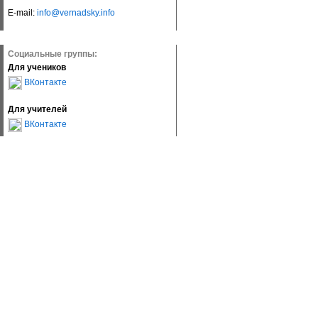
E-mail:
info@vernadsky.info
Социальные группы:
Для учеников
ВКонтакте
Для учителей
ВКонтакте