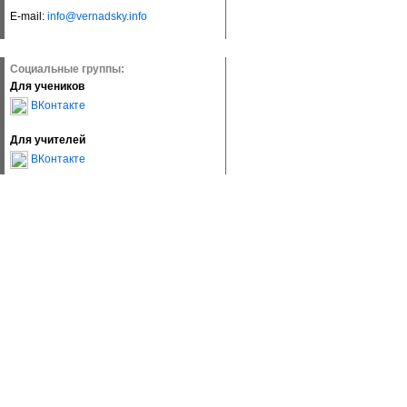
E-mail:
info@vernadsky.info
Социальные группы:
Для учеников
ВКонтакте
Для учителей
ВКонтакте