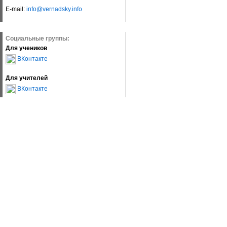
E-mail:
info@vernadsky.info
Социальные группы:
Для учеников
ВКонтакте
Для учителей
ВКонтакте