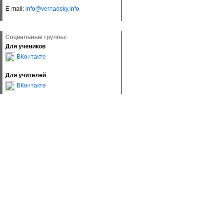
E-mail:
info@vernadsky.info
Социальные группы:
Для учеников
ВКонтакте
Для учителей
ВКонтакте