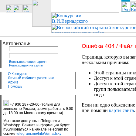
Ошибка 404 / Файл
Страница, которую вы зап
Восстановление пароля
нескольким причинам:
Регистрация на сайте
Этой страницы нико
О Конкурсе
Доступ к этой стран
Личный кабинет участника
Архив
Доступ к этой стра
Помощь
групп пользователе
сюда
+7 936 287-20-60 (только для
Если ни одно объяснение 
звонков по России, время работы: с 9.00
при помощи
карты сайта
.
до 18.00 по Московскому времени)
Мы также доступны в Telegram и
WhatsApp. Важная информация будет
публиковаться на канале Telegram по
ссылке
telegram.me/InfoVernadsky