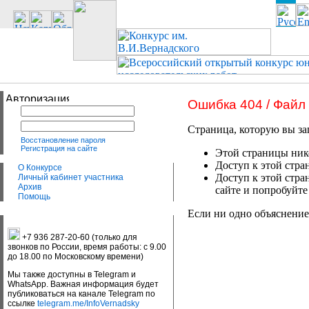
Ошибка 404 / Файл
Страница, которую вы за
Восстановление пароля
Регистрация на сайте
Этой страницы нико
Доступ к этой стра
О Конкурсе
Доступ к этой стра
Личный кабинет участника
Архив
сайте и попробуйте
Помощь
Если ни одно объяснение
+7 936 287-20-60 (только для
звонков по России, время работы: с 9.00
до 18.00 по Московскому времени)
Мы также доступны в Telegram и
WhatsApp. Важная информация будет
публиковаться на канале Telegram по
ссылке
telegram.me/InfoVernadsky