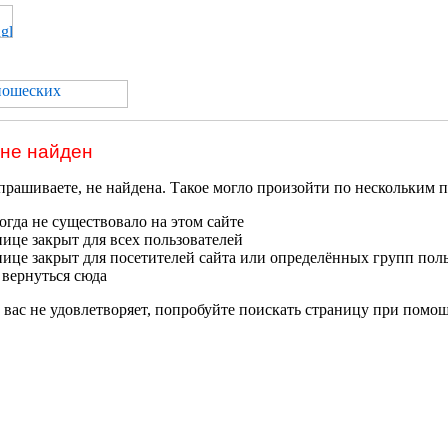
 не найден
прашиваете, не найдена. Такое могло произойти по нескольким 
гда не существовало на этом сайте
нице закрыт для всех пользователей
нице закрыт для посетителей сайта или определённых групп пол
 вернуться сюда
 вас не удовлетворяет, попробуйте поискать страницу при помо