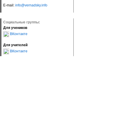
E-mail:
info@vernadsky.info
Социальные группы:
Для учеников
ВКонтакте
Для учителей
ВКонтакте