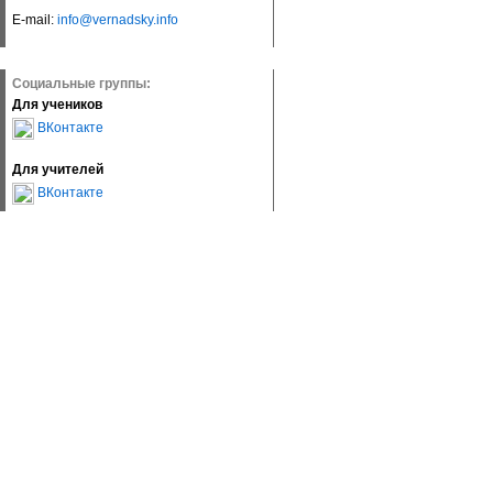
E-mail:
info@vernadsky.info
Социальные группы:
Для учеников
ВКонтакте
Для учителей
ВКонтакте