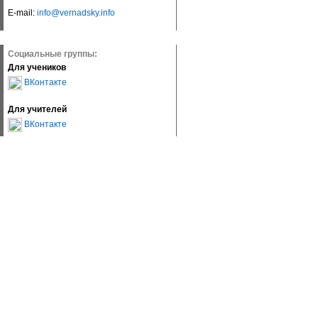
E-mail:
info@vernadsky.info
Социальные группы:
Для учеников
ВКонтакте
Для учителей
ВКонтакте