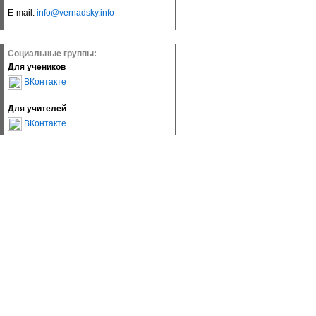
E-mail:
info@vernadsky.info
Социальные группы:
Для учеников
ВКонтакте
Для учителей
ВКонтакте