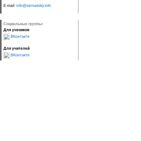
E-mail:
info@vernadsky.info
Социальные группы:
Для учеников
ВКонтакте
Для учителей
ВКонтакте