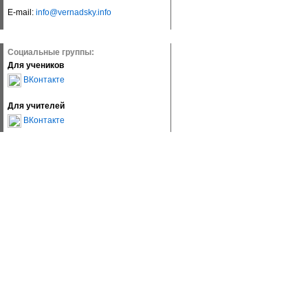
E-mail:
info@vernadsky.info
Социальные группы:
Для учеников
ВКонтакте
Для учителей
ВКонтакте