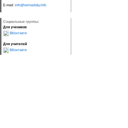
E-mail:
info@vernadsky.info
Социальные группы:
Для учеников
ВКонтакте
Для учителей
ВКонтакте