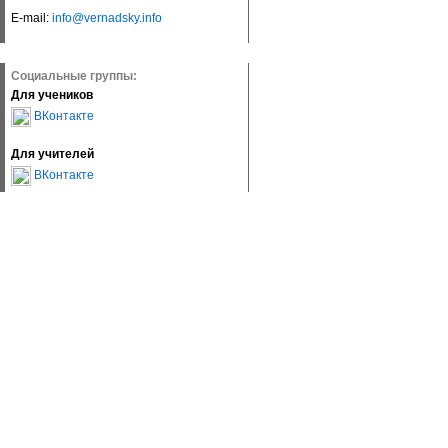
E-mail:
info@vernadsky.info
Социальные группы:
Для учеников
ВКонтакте
Для учителей
ВКонтакте