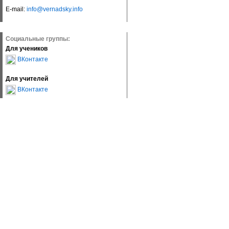
E-mail:
info@vernadsky.info
Социальные группы:
Для учеников
ВКонтакте
Для учителей
ВКонтакте