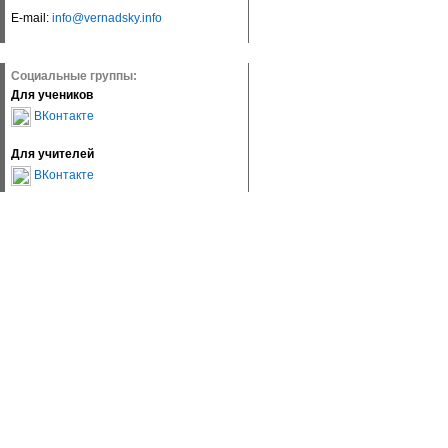
E-mail:
info@vernadsky.info
Социальные группы:
Для учеников
ВКонтакте
Для учителей
ВКонтакте