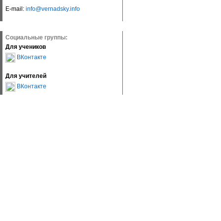
E-mail:
info@vernadsky.info
Социальные группы:
Для учеников
ВКонтакте
Для учителей
ВКонтакте