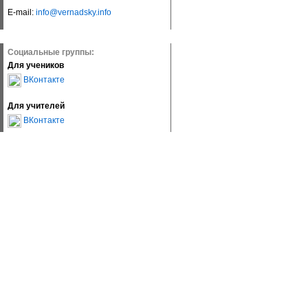
E-mail:
info@vernadsky.info
Социальные группы:
Для учеников
ВКонтакте
Для учителей
ВКонтакте