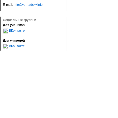
E-mail:
info@vernadsky.info
Социальные группы:
Для учеников
ВКонтакте
Для учителей
ВКонтакте