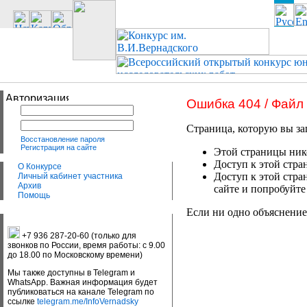
Ошибка 404 / Файл
Страница, которую вы за
Восстановление пароля
Регистрация на сайте
Этой страницы нико
Доступ к этой стра
О Конкурсе
Доступ к этой стра
Личный кабинет участника
Архив
сайте и попробуйте
Помощь
Если ни одно объяснение
+7 936 287-20-60 (только для
звонков по России, время работы: с 9.00
до 18.00 по Московскому времени)
Мы также доступны в Telegram и
WhatsApp. Важная информация будет
публиковаться на канале Telegram по
ссылке
telegram.me/InfoVernadsky