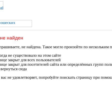
 не найден
прашиваете, не найдена. Такое могло произойти по нескольким 
гда не существовало на этом сайте
нице закрыт для всех пользователей
нице закрыт для посетителей сайта или определённых групп пол
 вернуться сюда
 вас не удовлетворяет, попробуйте поискать страницу при помо