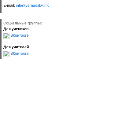
E-mail:
info@vernadsky.info
Социальные группы:
Для учеников
ВКонтакте
Для учителей
ВКонтакте