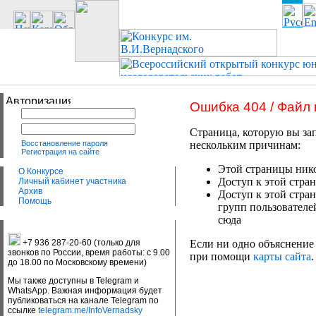
Ошибка 404 / Файл
Страница, которую вы зап
Восстановление пароля
нескольким причинам:
Регистрация на сайте
Этой страницы нико
О Конкурсе
Доступ к этой стран
Личный кабинет участника
Архив
Доступ к этой стра
Помощь
групп пользователе
сюда
+7 936 287-20-60 (только для
Если ни одно объяснение 
звонков по России, время работы: с 9.00
при помощи
карты сайта
.
до 18.00 по Московскому времени)
Мы также доступны в Telegram и
WhatsApp. Важная информация будет
публиковаться на канале Telegram по
ссылке
telegram.me/InfoVernadsky