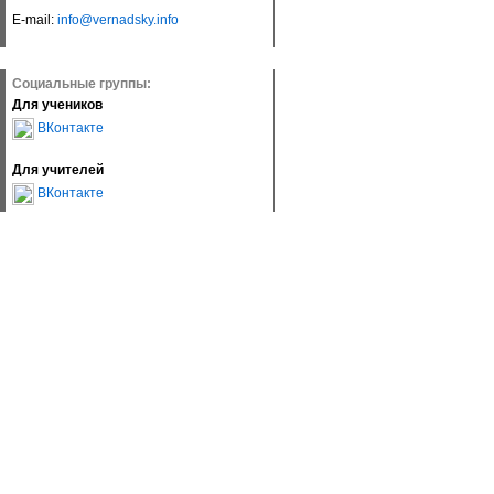
E-mail:
info@vernadsky.info
Социальные группы:
Для учеников
ВКонтакте
Для учителей
ВКонтакте