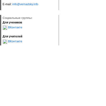
E-mail:
info@vernadsky.info
Социальные группы:
Для учеников
ВКонтакте
Для учителей
ВКонтакте