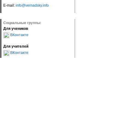
E-mail:
info@vernadsky.info
Социальные группы:
Для учеников
ВКонтакте
Для учителей
ВКонтакте