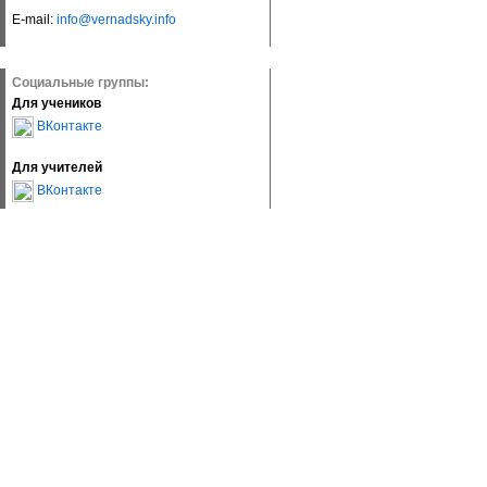
E-mail:
info@vernadsky.info
Социальные группы:
Для учеников
ВКонтакте
Для учителей
ВКонтакте