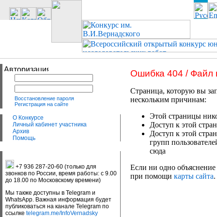
Ошибка 404 / Файл
Страница, которую вы зап
Восстановление пароля
нескольким причинам:
Регистрация на сайте
Этой страницы нико
О Конкурсе
Доступ к этой стран
Личный кабинет участника
Архив
Доступ к этой стра
Помощь
групп пользователе
сюда
+7 936 287-20-60 (только для
Если ни одно объяснение 
звонков по России, время работы: с 9.00
при помощи
карты сайта
.
до 18.00 по Московскому времени)
Мы также доступны в Telegram и
WhatsApp. Важная информация будет
публиковаться на канале Telegram по
ссылке
telegram.me/InfoVernadsky