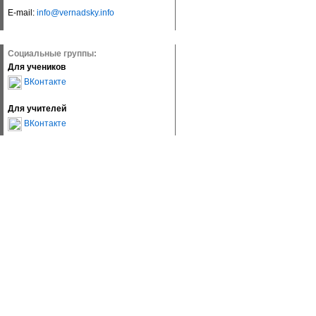
E-mail:
info@vernadsky.info
Социальные группы:
Для учеников
ВКонтакте
Для учителей
ВКонтакте