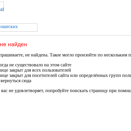
 не найден
прашиваете, не найдена. Такое могло произойти по нескольким 
гда не существовало на этом сайте
нице закрыт для всех пользователей
нице закрыт для посетителей сайта или определённых групп пол
 вернуться сюда
 вас не удовлетворяет, попробуйте поискать страницу при помо