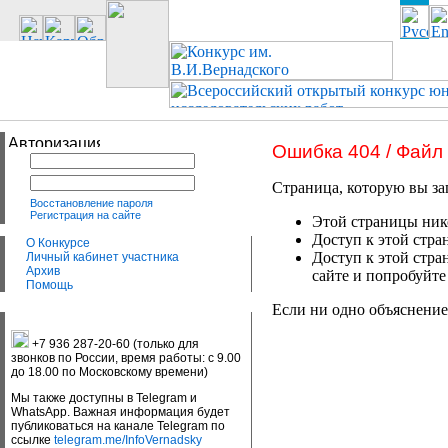
Ошибка 404 / Файл
Страница, которую вы за
Восстановление пароля
Регистрация на сайте
Этой страницы нико
Доступ к этой стра
О Конкурсе
Доступ к этой стра
Личный кабинет участника
Архив
сайте и попробуйте
Помощь
Если ни одно объяснение
+7 936 287-20-60 (только для
звонков по России, время работы: с 9.00
до 18.00 по Московскому времени)
Мы также доступны в Telegram и
WhatsApp. Важная информация будет
публиковаться на канале Telegram по
ссылке
telegram.me/InfoVernadsky