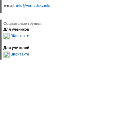
E-mail:
info@vernadsky.info
Социальные группы:
Для учеников
ВКонтакте
Для учителей
ВКонтакте