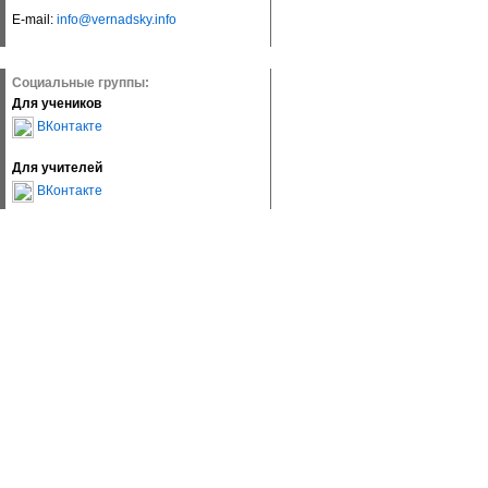
E-mail:
info@vernadsky.info
Социальные группы:
Для учеников
ВКонтакте
Для учителей
ВКонтакте