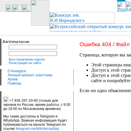
Ошибка 404 / Файл
Страница, которую вы за
Восстановление пароля
Регистрация на сайте
Этой страницы нико
Доступ к этой стра
О Конкурсе
Доступ к этой стра
Личный кабинет участника
Архив
сайте и попробуйте
Помощь
Если ни одно объяснение
+7 936 287-20-60 (только для
звонков по России, время работы: с 9.00
до 18.00 по Московскому времени)
Мы также доступны в Telegram и
WhatsApp. Важная информация будет
публиковаться на канале Telegram по
ссылке
telegram.me/InfoVernadsky