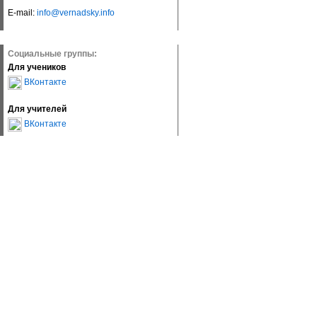
E-mail:
info@vernadsky.info
Социальные группы:
Для учеников
ВКонтакте
Для учителей
ВКонтакте