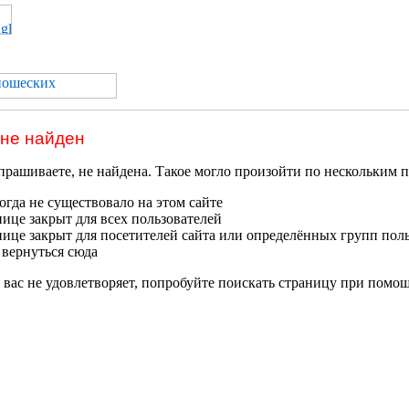
 не найден
прашиваете, не найдена. Такое могло произойти по нескольким 
гда не существовало на этом сайте
нице закрыт для всех пользователей
нице закрыт для посетителей сайта или определённых групп пол
 вернуться сюда
 вас не удовлетворяет, попробуйте поискать страницу при помо