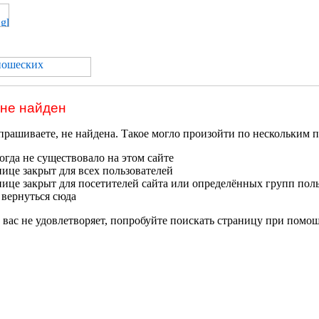
 не найден
прашиваете, не найдена. Такое могло произойти по нескольким 
гда не существовало на этом сайте
нице закрыт для всех пользователей
нице закрыт для посетителей сайта или определённых групп пол
 вернуться сюда
 вас не удовлетворяет, попробуйте поискать страницу при помо