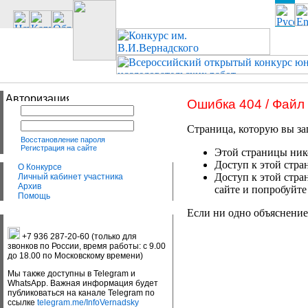
Ошибка 404 / Файл
Страница, которую вы за
Восстановление пароля
Регистрация на сайте
Этой страницы нико
Доступ к этой стра
О Конкурсе
Доступ к этой стра
Личный кабинет участника
Архив
сайте и попробуйте
Помощь
Если ни одно объяснение
+7 936 287-20-60 (только для
звонков по России, время работы: с 9.00
до 18.00 по Московскому времени)
Мы также доступны в Telegram и
WhatsApp. Важная информация будет
публиковаться на канале Telegram по
ссылке
telegram.me/InfoVernadsky