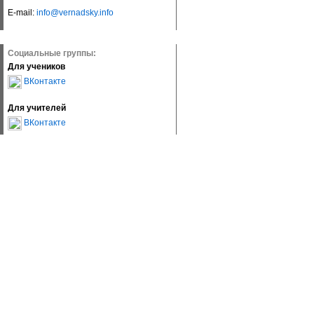
E-mail:
info@vernadsky.info
Социальные группы:
Для учеников
ВКонтакте
Для учителей
ВКонтакте