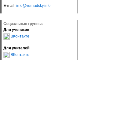
E-mail:
info@vernadsky.info
Социальные группы:
Для учеников
ВКонтакте
Для учителей
ВКонтакте