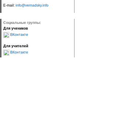
E-mail:
info@vernadsky.info
Социальные группы:
Для учеников
ВКонтакте
Для учителей
ВКонтакте