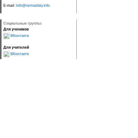
E-mail:
info@vernadsky.info
Социальные группы:
Для учеников
ВКонтакте
Для учителей
ВКонтакте