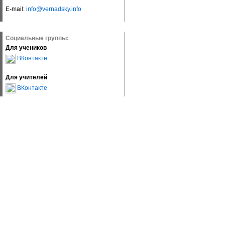
E-mail:
info@vernadsky.info
Социальные группы:
Для учеников
ВКонтакте
Для учителей
ВКонтакте