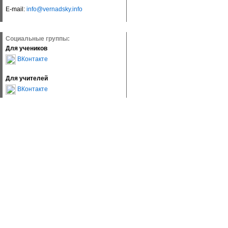
E-mail:
info@vernadsky.info
Социальные группы:
Для учеников
ВКонтакте
Для учителей
ВКонтакте