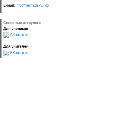
E-mail:
info@vernadsky.info
Социальные группы:
Для учеников
ВКонтакте
Для учителей
ВКонтакте