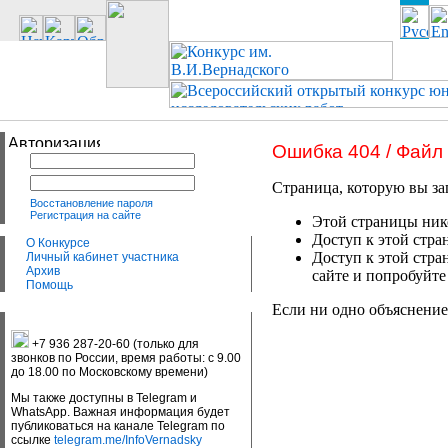
Ошибка 404 / Файл
Страница, которую вы за
Восстановление пароля
Регистрация на сайте
Этой страницы нико
Доступ к этой стра
О Конкурсе
Доступ к этой стра
Личный кабинет участника
Архив
сайте и попробуйте
Помощь
Если ни одно объяснение
+7 936 287-20-60 (только для
звонков по России, время работы: с 9.00
до 18.00 по Московскому времени)
Мы также доступны в Telegram и
WhatsApp. Важная информация будет
публиковаться на канале Telegram по
ссылке
telegram.me/InfoVernadsky