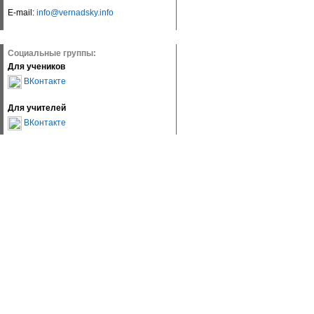
E-mail:
info@vernadsky.info
Социальные группы:
Для учеников
ВКонтакте
Для учителей
ВКонтакте