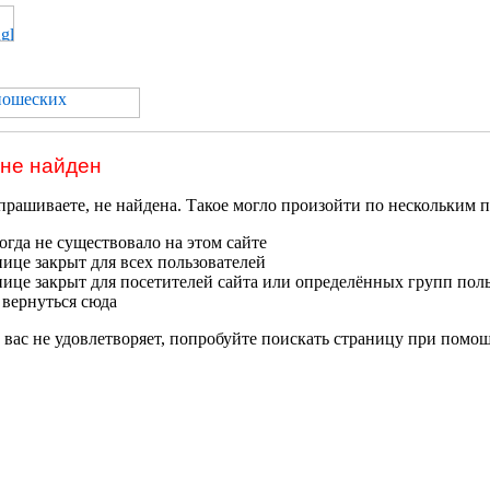
 не найден
прашиваете, не найдена. Такое могло произойти по нескольким 
гда не существовало на этом сайте
нице закрыт для всех пользователей
нице закрыт для посетителей сайта или определённых групп пол
 вернуться сюда
 вас не удовлетворяет, попробуйте поискать страницу при помо