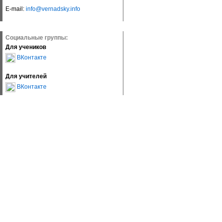
E-mail:
info@vernadsky.info
Социальные группы:
Для учеников
ВКонтакте
Для учителей
ВКонтакте