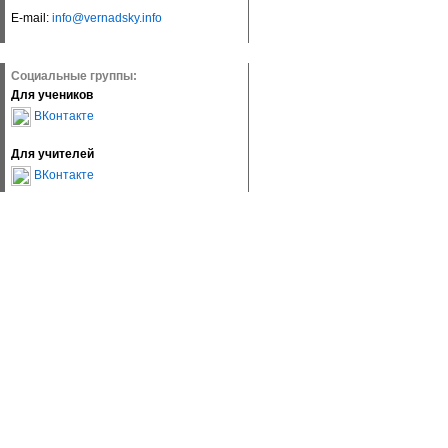
E-mail:
info@vernadsky.info
Социальные группы:
Для учеников
ВКонтакте
Для учителей
ВКонтакте