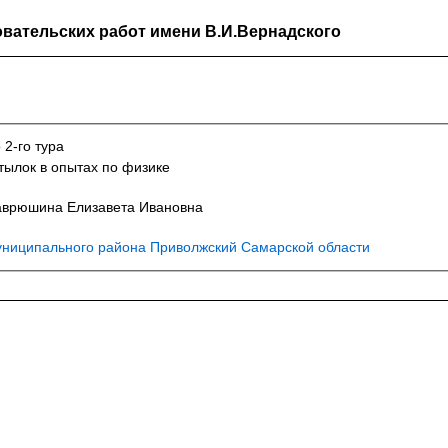
вательских работ имени В.И.Вернадского
 2-го тура
тылок в опытах по физике
Гаврюшина Елизавета Ивановна
иципального района Приволжский Самарской области