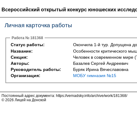
Всероссийский открытый конкурс юношеских исследо
Личная карточка работы
Работа № 181368
Статус работы:
Окончила 1-й тур. Допущена до
Название:
Особенности критического мы
Секция:
Человек в современном мире (Th
Авторы:
Базалев Сергей Андреевич
Руководитель работы:
Буряк Ирина Вячеславовна
Организация:
МОБУ гимназия №15
Постоянный адрес документа: https://vernadsky.info/archive/work/181368/
© 2026 Лицей на Донской