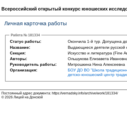
Всероссийский открытый конкурс юношеских исследо
Личная карточка работы
Работа № 181334
Статус работы:
Окончила 1-й тур. Допущена до
Название:
Выдающиеся деятели русской с
Секция:
Искусство и литература (Fine Art
Авторы:
Ольшукова Елизавета Ивановн
Руководитель работы:
Митрошкина Нина Алексеевна
Организация:
БОУ ДО ВО "Школа традиционн
детско-юношеский центр тради
Постоянный адрес документа: https://vernadsky.info/archive/work/181334/
© 2026 Лицей на Донской