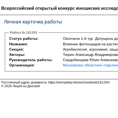
Всероссийский открытый конкурс юношеских исследо
Личная карточка работы
Работа № 181293
Статус работы:
Окончила 1-й тур. Допущена до
Название:
Влияние фитонцидов на расте
Секция:
Агробиология, агрохимия, защита
Авторы:
Тюрин Александр Владимиров
Руководитель работы:
Сердобинцева Юлия Алексеев
Организация:
Московское областное отделен
Постоянный адрес документа: https://vernadsky.info/archive/work/181293/
© 2026 Лицей на Донской