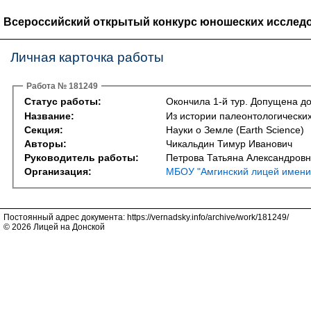
Всероссийский открытый конкурс юношеских исследо
Личная карточка работы
Работа № 181249
Статус работы:
Окончила 1-й тур. Допущена до
Название:
Из истории палеонтологически
Секция:
Науки о Земле (Earth Science)
Авторы:
Чикальдин Тимур Иванович
Руководитель работы:
Петрова Татьяна Александров
Организация:
МБОУ "Амгинский лицей имени 
Постоянный адрес документа: https://vernadsky.info/archive/work/181249/
© 2026 Лицей на Донской