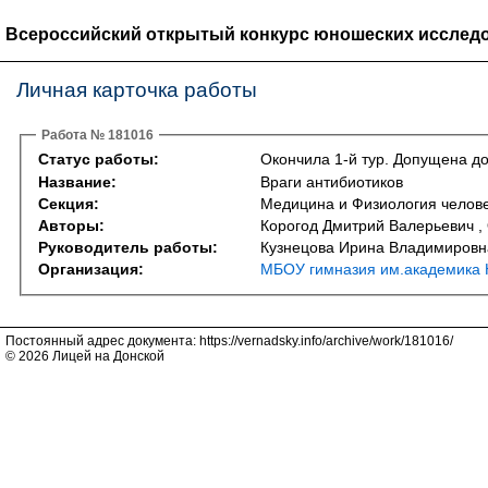
Всероссийский открытый конкурс юношеских исследо
Личная карточка работы
Работа № 181016
Статус работы:
Окончила 1-й тур. Допущена до
Название:
Враги антибиотиков
Секция:
Медицина и Физиология челове
Авторы:
Корогод Дмитрий Валерьевич ,
Руководитель работы:
Кузнецова Ирина Владимировн
Организация:
МБОУ гимназия им.академика 
Постоянный адрес документа: https://vernadsky.info/archive/work/181016/
© 2026 Лицей на Донской