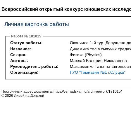
Всероссийский открытый конкурс юношеских исследо
Личная карточка работы
Работа № 181015
Статус работы:
Окончила 1-й тур. Допущена до
Название:
Динамика тел в сыпучих среда
Секция:
Физика (Physics)
Авторы:
Махлай Валерия Николаевна
Руководитель работы:
Максименко Татьяна Евгеньев
Организация:
ГУО "Гимназия №1 г.Слуцка"
Постоянный адрес документа: https://vernadsky.info/archive/work/181015/
© 2026 Лицей на Донской