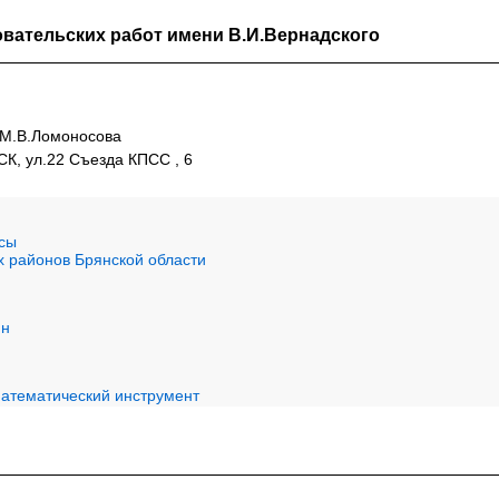
вательских работ имени В.И.Вернадского
 М.В.Ломоносова
, ул.22 Съезда КПСС , 6
сы
х районов Брянской области
ин
математический инструмент