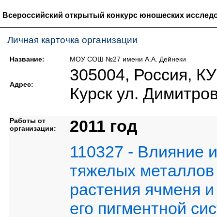
Всероссийский открытый конкурс юношеских исследо
Личная карточка организации
Название:
МОУ СОШ №27 имени А.А. Дейнеки
305004, Россия, К
Адрес:
Курск ул. Димитро
Работы от
2011 год
организации:
110327 - Влияние 
тяжелых металлов 
растения ячменя 
его пигментной си