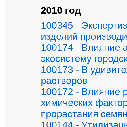
2010 год
100345 - Эксперти
изделий производи
100174 - Влияние 
экосистему городск
100173 - В удивит
растворов
100172 - Влияние 
химических фактор
прорастания семя
100144 - Утилизац