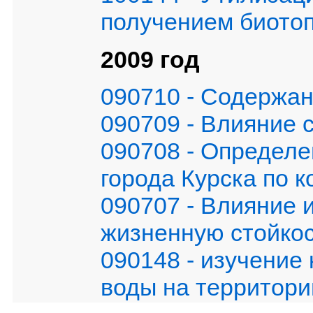
получением биото
2009 год
090710 - Содержан
090709 - Влияние 
090708 - Определ
города Курска по 
090707 - Влияние 
жизненную стойко
090148 - изучение 
воды на территори