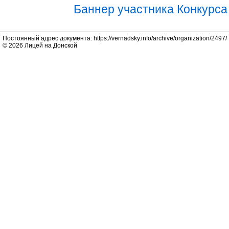
Баннер участника Конкурса
Постоянный адрес документа: https://vernadsky.info/archive/organization/2497/
© 2026 Лицей на Донской