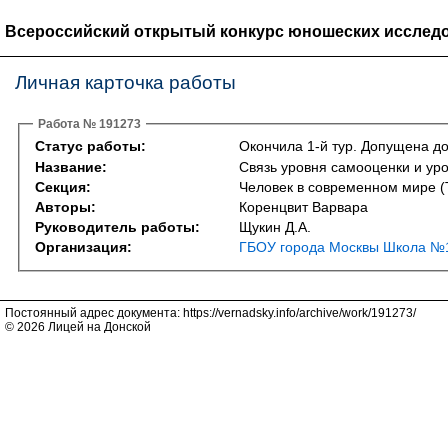
Всероссийский открытый конкурс юношеских исследо
Личная карточка работы
Работа № 191273
Статус работы:
Окончила 1-й тур. Допущена до
Название:
Связь уровня самооценки и ур
Секция:
Человек в современном мире (Th
Авторы:
Коренцвит Варвара
Руководитель работы:
Щукин Д.А.
Организация:
ГБОУ города Москвы Школа №1
Постоянный адрес документа: https://vernadsky.info/archive/work/191273/
© 2026 Лицей на Донской