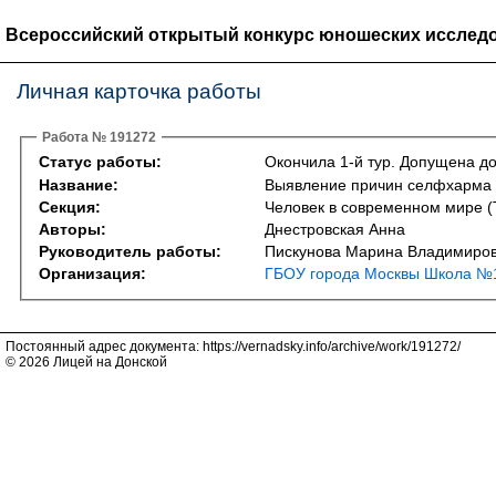
Всероссийский открытый конкурс юношеских исследо
Личная карточка работы
Работа № 191272
Статус работы:
Окончила 1-й тур. Допущена до
Название:
Выявление причин селфхарма у
Секция:
Человек в современном мире (Th
Авторы:
Днестровская Анна
Руководитель работы:
Пискунова Марина Владимиро
Организация:
ГБОУ города Москвы Школа №1
Постоянный адрес документа: https://vernadsky.info/archive/work/191272/
© 2026 Лицей на Донской