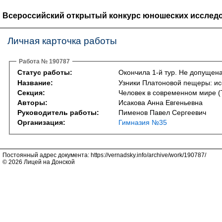
Всероссийский открытый конкурс юношеских исследо
Личная карточка работы
Работа № 190787
Статус работы:
Окончила 1-й тур. Не допущена
Название:
Узники Платоновой пещеры: ис
Секция:
Человек в современном мире (Th
Авторы:
Исакова Анна Евгеньевна
Руководитель работы:
Пименов Павел Сергеевич
Организация:
Гимназия №35
Постоянный адрес документа: https://vernadsky.info/archive/work/190787/
© 2026 Лицей на Донской