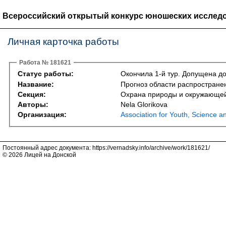
Всероссийский открытый конкурс юношеских исследо
Личная карточка работы
Работа № 181621
Статус работы:
Окончила 1-й тур. Допущена до
Название:
Прогноз области распространен
Секция:
Охрана природы и окружающей с
Авторы:
Nela Glorikova
Организация:
Association for Youth, Science
Постоянный адрес документа: https://vernadsky.info/archive/work/181621/
© 2026 Лицей на Донской