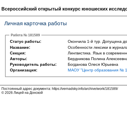
Всероссийский открытый конкурс юношеских исследо
Личная карточка работы
Работа № 181589
Статус работы:
Окончила 1-й тур. Допущена до
Название:
Особенности лексики в журнала
Секция:
Лингвистика. Язык в современно
Авторы:
Бердникова Полина Алексеевн
Руководитель работы:
Богданова Олеся Юрьевна
Организация:
МАОУ "Центр образования № 13
Постоянный адрес документа: https://vernadsky.info/archive/work/181589/
© 2026 Лицей на Донской